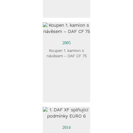
2005
Koupen 1. kamion s
návěsem – DAF CF 75
2014