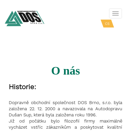
Přepno
navigac
cs
en
O nás
Historie:
Dopravně obchodní společnost DOS Brno, s.r.o. byla
založena 22. 12. 2000 a navazovala na Autodopravu
Dušan Sup, která byla založena roku 1996.
Již od počátku bylo filozofií firmy maximálně
vycházet vstříc zákazníkům a poskytovat kvalitní