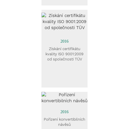
2016
Získání certifikátu
kvality ISO 9001:2009
od společnosti TÜV
2016
Pořízení konvertibilních
návěsů