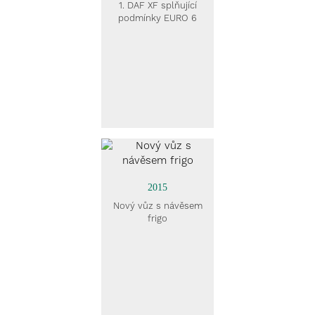
1. DAF XF splňující
podmínky EURO 6
2015
Nový vůz s návěsem
frigo