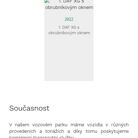
2022
1. DAF XG s
obrubníkovým oknem
Současnost
V našem vozovém parku máme vozidla v různých
provedeních a tonážích a díky tomu poskytujeme
komplexní transportní služby.