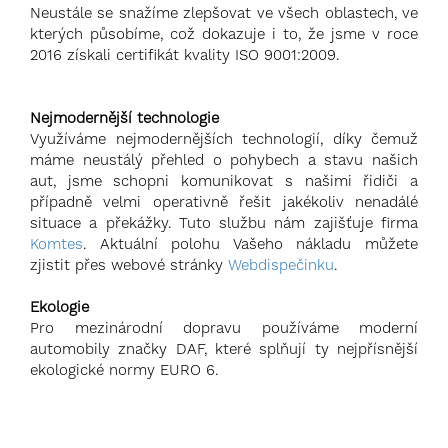
Neustále se snažíme zlepšovat ve všech oblastech, ve
kterých působíme, což dokazuje i to, že jsme v roce
2016 získali certifikát kvality ISO 9001:2009.
Nejmodernější technologie
Využíváme nejmodernějších technologií, díky čemuž
máme neustálý přehled o pohybech a stavu našich
aut, jsme schopni komunikovat s našimi řidiči a
případně velmi operativně řešit jakékoliv nenadálé
situace a překážky. Tuto službu nám zajišťuje firma
Komtes
. Aktuální polohu Vašeho nákladu můžete
zjistit přes webové stránky
Webdispečinku
.
Ekologie
Pro mezinárodní dopravu používáme moderní
automobily značky DAF, které splňují ty nejpřísnější
ekologické normy EURO 6.