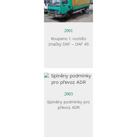
2001
Koupeno 1. vozidlo
značky DAF – DAF 45
2003
Splněny podmínky pro
převoz ADR