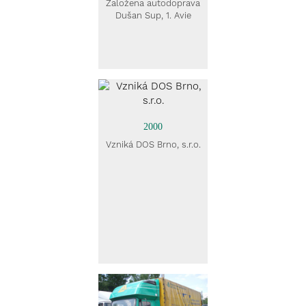
Založena autodoprava
Dušan Sup, 1. Avie
2000
Vzniká DOS Brno, s.r.o.