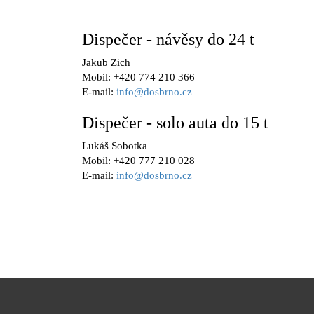
Dispečer - návěsy do 24 t
Jakub Zich
Mobil: +420 774 210 366
E-mail:
info@dosbrno.cz
Dispečer - solo auta do 15 t
Lukáš Sobotka
Mobil: +420 777 210 028
E-mail:
info@dosbrno.cz