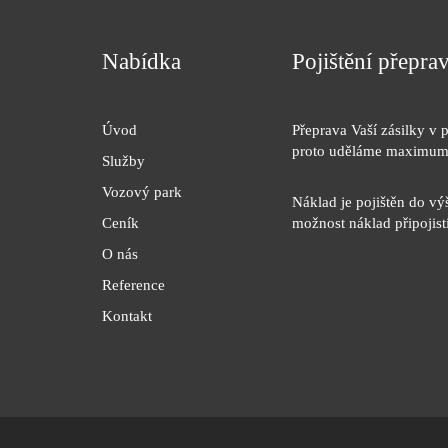
Nabídka
Pojištění přepr
Úvod
Přeprava Vaší zásilky v p
proto uděláme maximum
Služby
Vozový park
Náklad je pojištěn do vý
Ceník
možnost náklad připojist
O nás
Reference
Kontakt