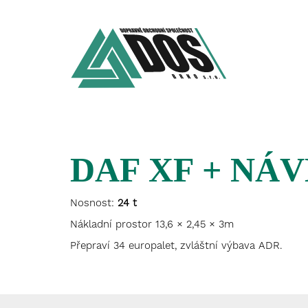
DAF XF + NÁ
Nosnost:
24 t
Nákladní prostor 13,6 × 2,45 × 3m
Přepraví 34 europalet, zvláštní výbava ADR.