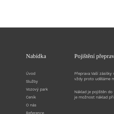
Nabídka
Pojištění přepr
Úvod
Přeprava Vaší zásilky 
vždy proto uděláme 
Služby
Vozový park
Náklad je pojištěn do
Ceník
je možnost náklad při
O nás
Reference