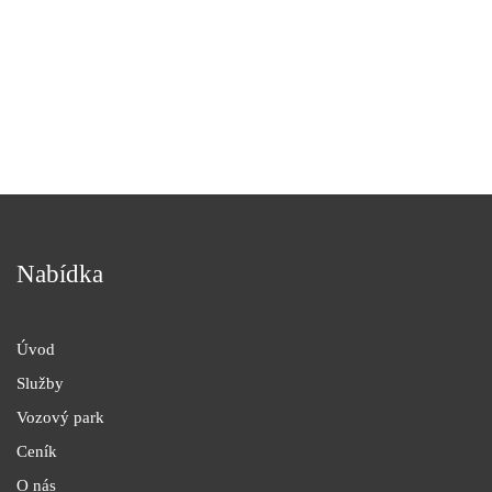
Nabídka
Úvod
Služby
Vozový park
Ceník
O nás