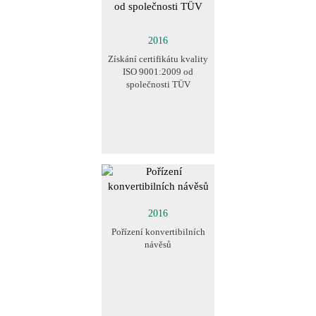
2016
Získání certifikátu kvality
ISO 9001:2009 od
společnosti TÜV
2016
Pořízení konvertibilních
návěsů