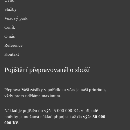
Úvod
Služby
Vozový park
Ceník
O nás
Reference
Kontakt
Pojištění přepravovaného zboží
Přeprava Vaší zásilky v pořádku a včas je naší prioritou,
vždy proto uděláme maximum.
Náklad je pojištěn do výše 5 000 000 Kč, v případě
potřeby je možnost náklad připojistit až
do výše 50 000
000 Kč
.