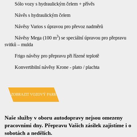
Sólo vozy s hydraulickým čelem + přívěs
Návěs s hydraulickým čelem
Návěsy Varios s úpravou pro převoz nadměrů
3
Návěsy Mega (100 m
) se speciální úpravou pro přepravu
svitků – mulda
Frigo návěsy pro přepravu při řízené teplotě
Konvertibilní návěsy Krone - plato / plachta
ZOBRAZIT VOZOVÝ PARK
Naše služby v oboru autodopravy nejsou omezeny
pracovními dny. Přepravu Vašich zásilek zajistíme i o
sobotách a nedělích.