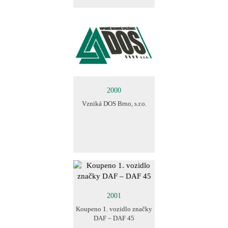
2000
Vzniká DOS Brno, s.r.o.
2001
Koupeno 1. vozidlo značky
DAF – DAF 45