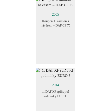
2005
Koupen 1. kamion s
návěsem – DAF CF 75
2014
1. DAF XF splňující
podmínky EURO 6