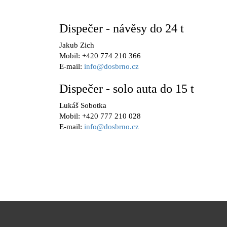
Dispečer - návěsy do 24 t
Jakub Zich
Mobil: +420 774 210 366
E-mail:
info@dosbrno.cz
Dispečer - solo auta do 15 t
Lukáš Sobotka
Mobil: +420 777 210 028
E-mail:
info@dosbrno.cz