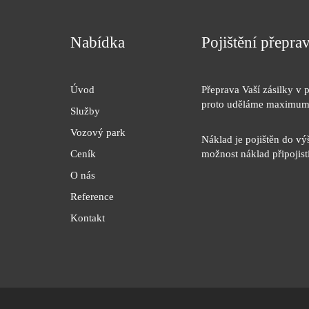
Nabídka
Pojištění přepr
Úvod
Přeprava Vaší zásilky v p
proto uděláme maximum
Služby
Vozový park
Náklad je pojištěn do vý
Ceník
možnost náklad připojist
O nás
Reference
Kontakt