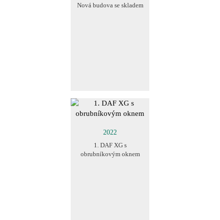
Nová budova se skladem
2022
1. DAF XG s
obrubníkovým oknem