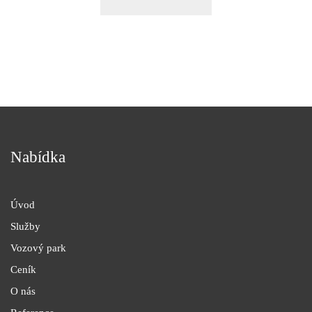
Nabídka
Úvod
Služby
Vozový park
Ceník
O nás