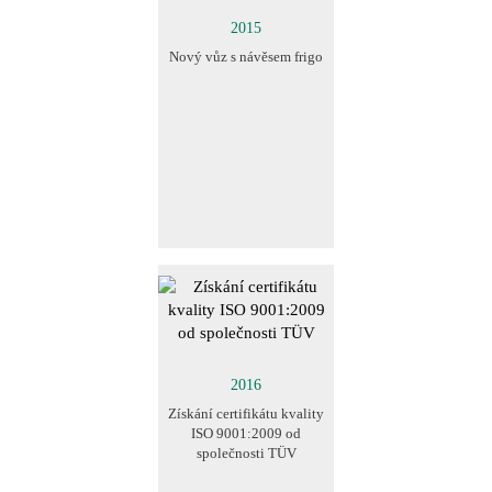
2015
Nový vůz s návěsem frigo
2016
Získání certifikátu kvality
ISO 9001:2009 od
společnosti TÜV