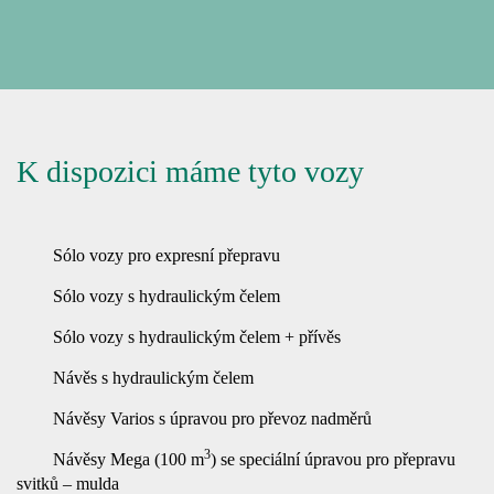
K dispozici máme tyto vozy
Sólo vozy pro expresní přepravu
Sólo vozy s hydraulickým čelem
Sólo vozy s hydraulickým čelem + přívěs
Návěs s hydraulickým čelem
Návěsy Varios s úpravou pro převoz nadměrů
3
Návěsy Mega (100 m
) se speciální úpravou pro přepravu
svitků – mulda