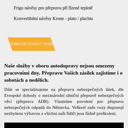
Frigo návěsy pro přepravu při řízené teplotě
Konvertibilní návěsy Krone - plato / plachta
ZOBRAZIT VOZOVÝ PARK
Naše služby v oboru autodopravy nejsou omezeny
pracovními dny. Přepravu Vašich zásilek zajistíme i o
sobotách a nedělích.
Dále se specializujeme na přepravu nebezpečných látek, dle
Evropské dohody o mezinárodní silniční přepravě nebezpečných
věcí (přeprava ADR). Vlastníme povolení pro přepravu
nebezpečných odpadů do Německa. Veškeré naše vozy disponují
nezbytnou výbavou a všichni naši řidiči jsou řádně proškoleni.