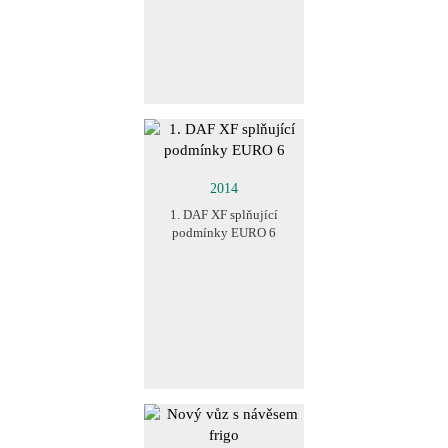
2014
1. DAF XF splňující
podmínky EURO 6