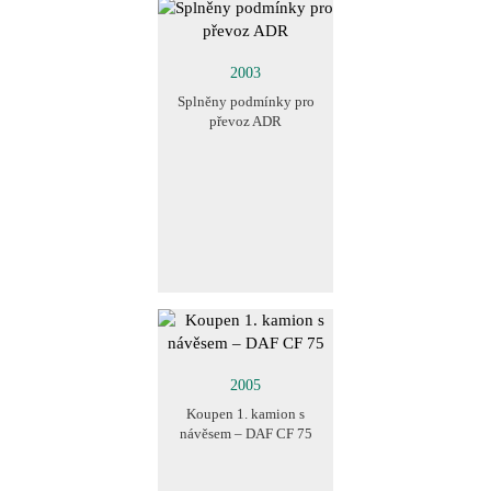
2003
Splněny podmínky pro
převoz ADR
2005
Koupen 1. kamion s
návěsem – DAF CF 75