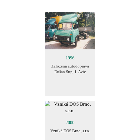
1996
Založena autodoprava
Dušan Sup, 1. Avie
2000
Vzniká DOS Brno, s.r.o.